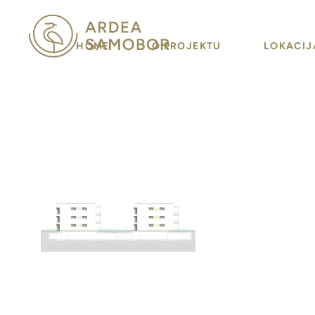
HOME
O PROJEKTU
LOKACIJ