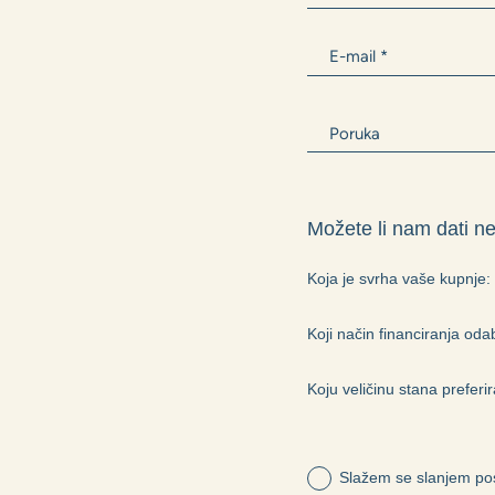
Možete li nam dati ne
Koja je svrha vaše kupnje:
Koji način financiranja odab
Koju veličinu stana preferir
Slažem se slanjem pos