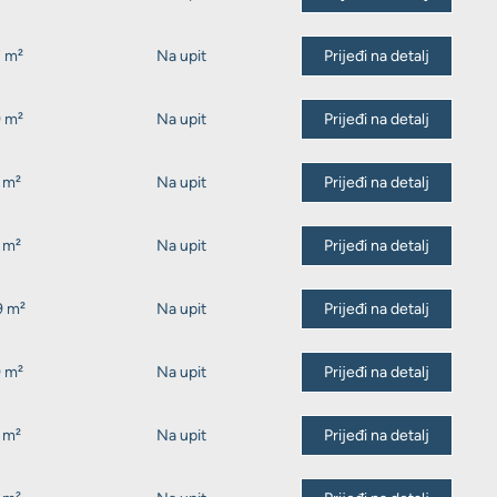
7 m²
Na upit
Prijeđi na detalj
9 m²
Na upit
Prijeđi na detalj
 m²
Na upit
Prijeđi na detalj
 m²
Na upit
Prijeđi na detalj
9 m²
Na upit
Prijeđi na detalj
9 m²
Na upit
Prijeđi na detalj
 m²
Na upit
Prijeđi na detalj