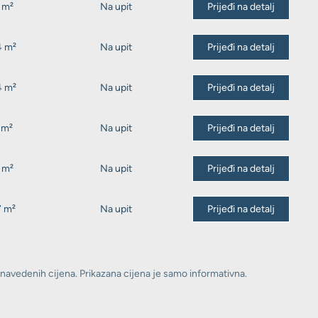
 m²
Na upit
Prijeđi na detalj
4 m²
Na upit
Prijeđi na detalj
4 m²
Na upit
Prijeđi na detalj
 m²
Na upit
Prijeđi na detalj
 m²
Na upit
Prijeđi na detalj
7 m²
Na upit
Prijeđi na detalj
 navedenih cijena. Prikazana cijena je samo informativna.