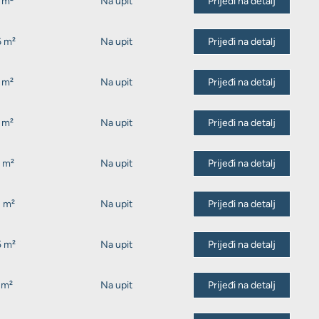
 m²
Na upit
Prijeđi na detalj
6 m²
Na upit
Prijeđi na detalj
 m²
Na upit
Prijeđi na detalj
 m²
Na upit
Prijeđi na detalj
 m²
Na upit
Prijeđi na detalj
2 m²
Na upit
Prijeđi na detalj
5 m²
Na upit
Prijeđi na detalj
 m²
Na upit
Prijeđi na detalj