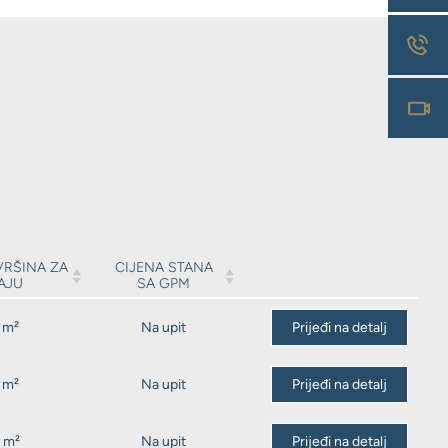
RŠINA ZA
CIJENA STANA
AJU
SA GPM
 m²
Na upit
Prijeđi na detalj
 m²
Na upit
Prijeđi na detalj
 m²
Na upit
Prijeđi na detalj