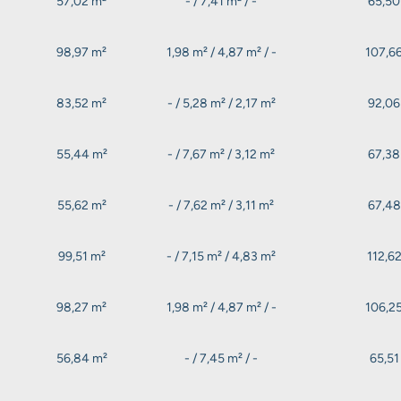
57,02 m²
- / 7,41 m² / -
65,50
98,97 m²
1,98 m² / 4,87 m² / -
107,6
83,52 m²
- / 5,28 m² / 2,17 m²
92,06
55,44 m²
- / 7,67 m² / 3,12 m²
67,38
55,62 m²
- / 7,62 m² / 3,11 m²
67,48
99,51 m²
- / 7,15 m² / 4,83 m²
112,6
98,27 m²
1,98 m² / 4,87 m² / -
106,2
56,84 m²
- / 7,45 m² / -
65,51