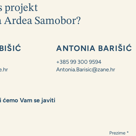
 projekt
a Ardea Samobor?
BIŠIĆ
ANTONIA BARIŠIĆ
+385 99 300 9594
.hr
Antonia.Barisic@zane.hr
mi ćemo Vam se javiti