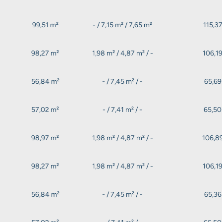
99,51 m²
- / 7,15 m² / 7,65 m²
115,3
98,27 m²
1,98 m² / 4,87 m² / -
106,1
56,84 m²
- / 7,45 m² / -
65,69
57,02 m²
- / 7,41 m² / -
65,50
98,97 m²
1,98 m² / 4,87 m² / -
106,8
98,27 m²
1,98 m² / 4,87 m² / -
106,1
56,84 m²
- / 7,45 m² / -
65,36