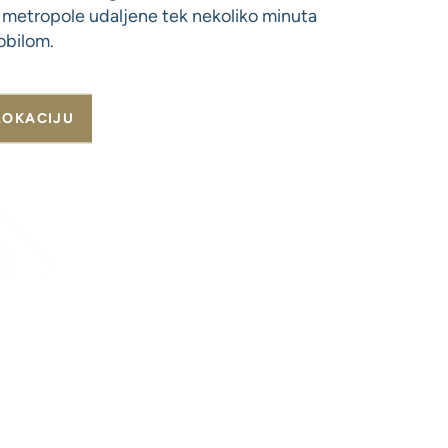
 metropole udaljene tek nekoliko minuta
obilom.
LOKACIJU