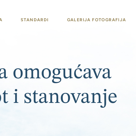
A
STANDARDI
GALERIJA FOTOGRAFIJA
ja omogućava
 i stanovanje