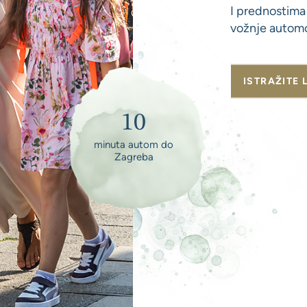
I prednostima
vožnje autom
ISTRAŽITE 
10
minuta autom do
Zagreba