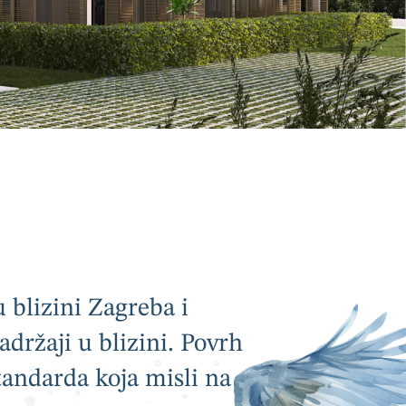
blizini Zagreba i
sadržaji u blizini. Povrh
andarda koja misli na