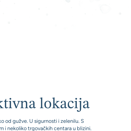
tivna lokacija
o od gužve. U sigurnosti i zelenilu. S
m i nekoliko trgovačkih centara u blizini.