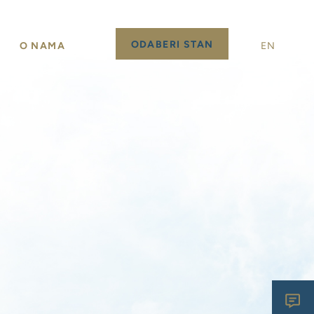
ODABERI STAN
O NAMA
EN