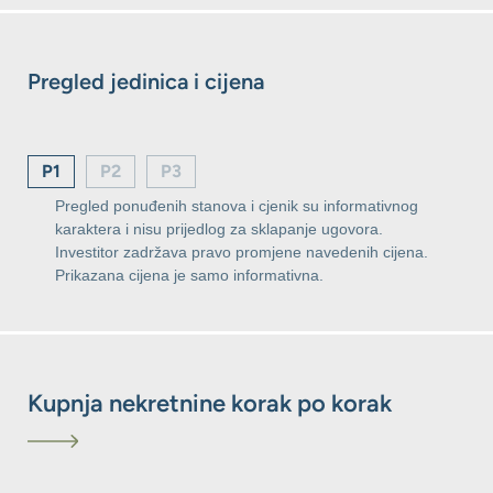
Pregled jedinica i cijena
P1
P2
P3
Pregled ponuđenih stanova i cjenik su informativnog
karaktera i nisu prijedlog za sklapanje ugovora.
Investitor zadržava pravo promjene navedenih cijena.
Prikazana cijena je samo informativna.
Kupnja nekretnine korak po korak