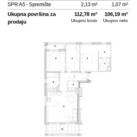
SPR A5 - Spremište
2,13 m²
1,07 m²
Ukupna površina za
112,78 m²
106,19 m²
Ukupno bruto
Ukupno neto
prodaju