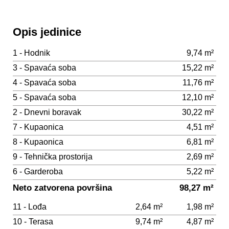
Opis jedinice
1 - Hodnik
9,74 m²
3 - Spavaća soba
15,22 m²
4 - Spavaća soba
11,76 m²
5 - Spavaća soba
12,10 m²
2 - Dnevni boravak
30,22 m²
7 - Kupaonica
4,51 m²
8 - Kupaonica
6,81 m²
9 - Tehnička prostorija
2,69 m²
6 - Garderoba
5,22 m²
Neto zatvorena površina
98,27 m²
11 - Lođa
2,64 m²
1,98 m²
10 - Terasa
9,74 m²
4,87 m²