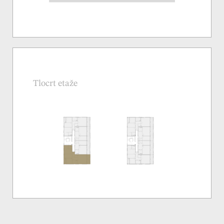
Tlocrt etaže