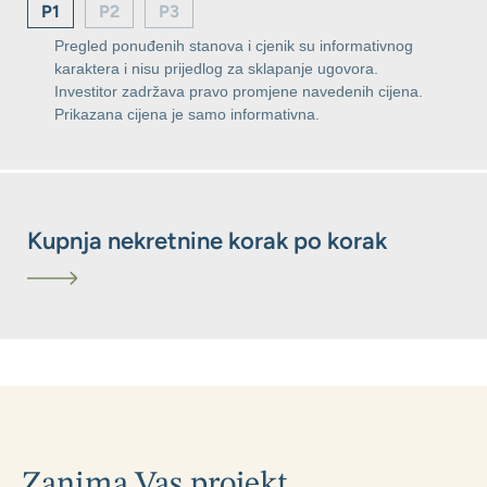
P1
P2
P3
Pregled ponuđenih stanova i cjenik su informativnog
karaktera i nisu prijedlog za sklapanje ugovora.
Investitor zadržava pravo promjene navedenih cijena.
Prikazana cijena je samo informativna.
Kupnja nekretnine korak po korak