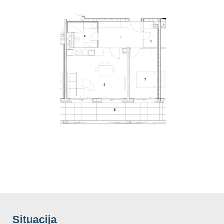
Situacija