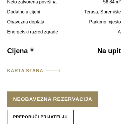
Neto zatvorena površina
56,84 m²
Dodatno u cijeni
Terasa
Spremište
Obavezna doplata
Parkirno mjesto
Energetski razred zgrade
A
Cijena
*
Na upit
KARTA STANA
NEOBAVEZNA REZERVACIJA
PREPORUČI PRIJATELJU