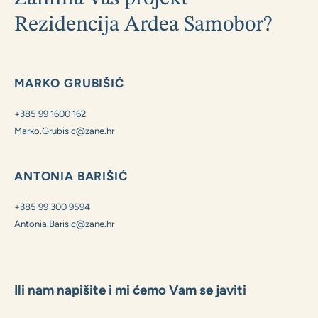
Zanima Vas projekt
Rezidencija Ardea Samobor?
MARKO GRUBIŠIĆ
+385 99 1600 162
Marko.Grubisic@zane.hr