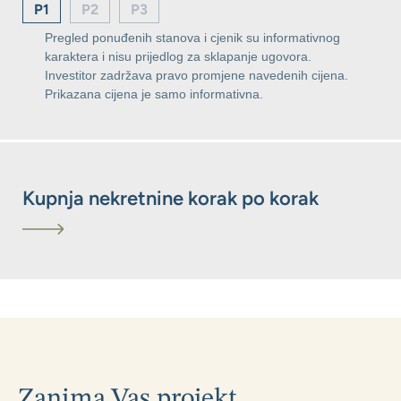
P1
P2
P3
Pregled ponuđenih stanova i cjenik su informativnog
karaktera i nisu prijedlog za sklapanje ugovora.
Investitor zadržava pravo promjene navedenih cijena.
Prikazana cijena je samo informativna.
Kupnja nekretnine korak po korak