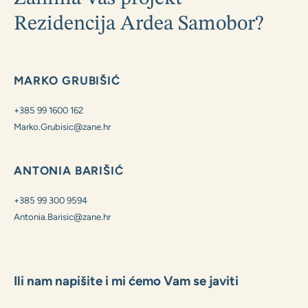
Zanima Vas projekt
Rezidencija Ardea Samobor?
MARKO GRUBIŠIĆ
+385 99 1600 162
Marko.Grubisic@zane.hr