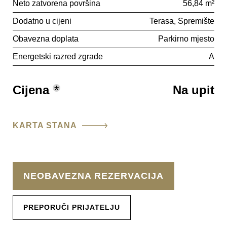
Neto zatvorena površina
56,84 m²
Dodatno u cijeni
Terasa
Spremište
Obavezna doplata
Parkirno mjesto
Energetski razred zgrade
A
Cijena
*
Na upit
KARTA STANA
NEOBAVEZNA REZERVACIJA
PREPORUČI PRIJATELJU