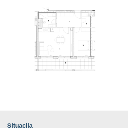
Situacija