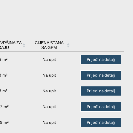
VRŠINA ZA
CIJENA STANA
DAJU
SA GPM
6 m²
Na upit
Prijeđi na detalj
8 m²
Na upit
Prijeđi na detalj
8 m²
Na upit
Prijeđi na detalj
37 m²
Na upit
Prijeđi na detalj
19 m²
Na upit
Prijeđi na detalj