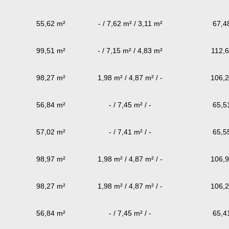
55,62 m²
- / 7,62 m² / 3,11 m²
67,4
99,51 m²
- / 7,15 m² / 4,83 m²
112,
98,27 m²
1,98 m² / 4,87 m² / -
106,
56,84 m²
- / 7,45 m² / -
65,5
57,02 m²
- / 7,41 m² / -
65,5
98,97 m²
1,98 m² / 4,87 m² / -
106,
98,27 m²
1,98 m² / 4,87 m² / -
106,
56,84 m²
- / 7,45 m² / -
65,4