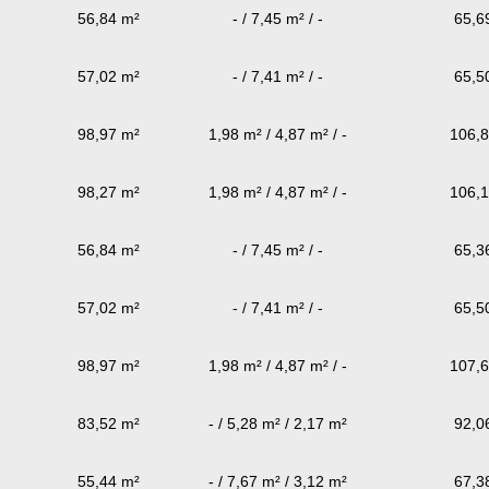
56,84 m²
- / 7,45 m² / -
65,6
57,02 m²
- / 7,41 m² / -
65,5
98,97 m²
1,98 m² / 4,87 m² / -
106,
98,27 m²
1,98 m² / 4,87 m² / -
106,
56,84 m²
- / 7,45 m² / -
65,3
57,02 m²
- / 7,41 m² / -
65,5
98,97 m²
1,98 m² / 4,87 m² / -
107,
83,52 m²
- / 5,28 m² / 2,17 m²
92,0
55,44 m²
- / 7,67 m² / 3,12 m²
67,3