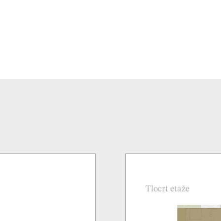
Tlocrt etaže