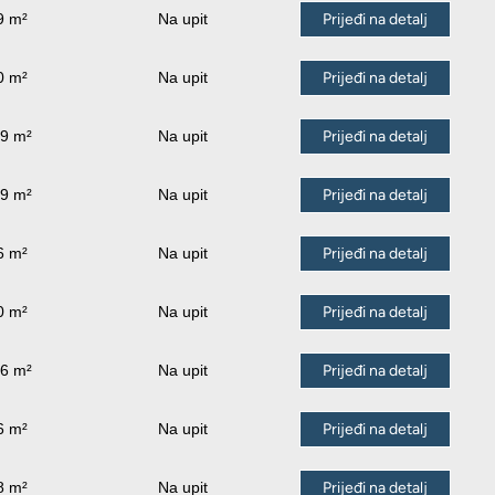
9 m²
Na upit
Prijeđi na detalj
0 m²
Na upit
Prijeđi na detalj
89 m²
Na upit
Prijeđi na detalj
19 m²
Na upit
Prijeđi na detalj
6 m²
Na upit
Prijeđi na detalj
0 m²
Na upit
Prijeđi na detalj
66 m²
Na upit
Prijeđi na detalj
6 m²
Na upit
Prijeđi na detalj
8 m²
Na upit
Prijeđi na detalj