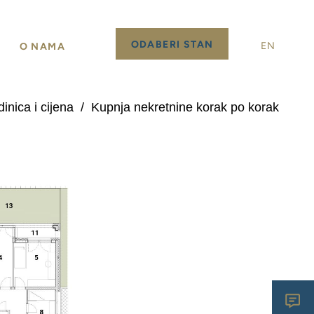
ODABERI STAN
EN
O NAMA
inica i cijena
/
Kupnja nekretnine korak po korak