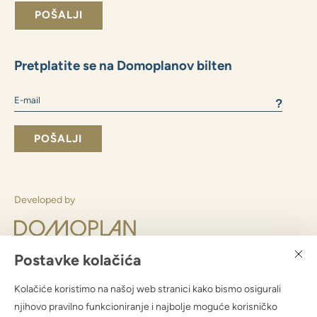
Slažem se slanjem poslovnih informacija
Slanjem obrasca pristajete
s obradom osobnih podataka
POŠALJI
Pretplatite se na Domoplanov bilten
?
Postavke kolačića
Kolačiće koristimo na našoj web stranici kako bismo osigurali
njihovo pravilno funkcioniranje i najbolje moguće korisničko
Developed by