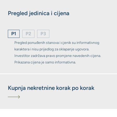
Pregled jedinica i cijena
P1
P2
P3
Pregled ponuđenih stanova i cjenik su informativnog
karaktera i nisu prijedlog za sklapanje ugovora.
Investitor zadržava pravo promjene navedenih cijena.
Prikazana cijena je samo informativna.
Kupnja nekretnine korak po korak