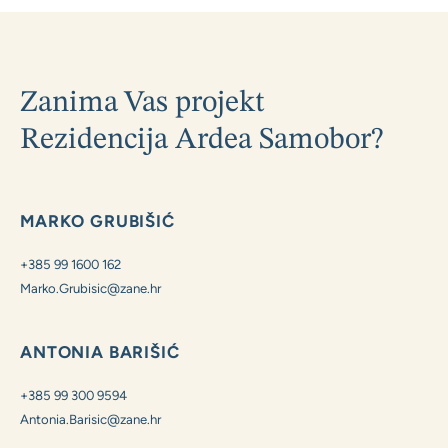
Zanima Vas projekt
Rezidencija Ardea Samobor?
MARKO GRUBIŠIĆ
+385 99 1600 162
Marko.Grubisic@zane.hr
ANTONIA BARIŠIĆ