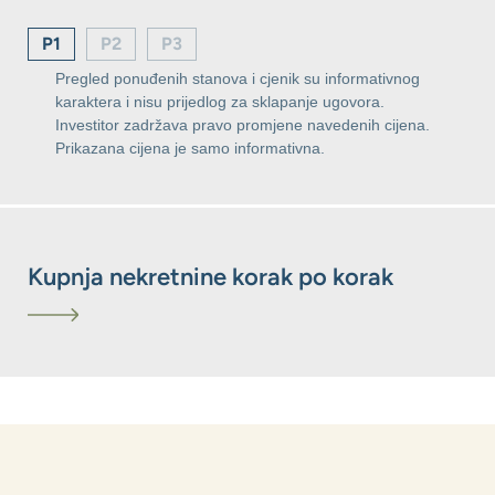
P1
P2
P3
Pregled ponuđenih stanova i cjenik su informativnog
karaktera i nisu prijedlog za sklapanje ugovora.
Investitor zadržava pravo promjene navedenih cijena.
Prikazana cijena je samo informativna.
Kupnja nekretnine korak po korak