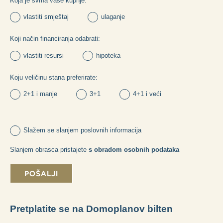
Možete li nam dati neke korisne informacije?
Koja je svrha vaše kupnje:
vlastiti smještaj
ulaganje
Koji način financiranja odabrati:
vlastiti resursi
hipoteka
Koju veličinu stana preferirate: