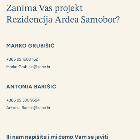
Zanima Vas projekt
Rezidencija Ardea Samobor?
MARKO GRUBIŠIĆ
+385 99 1600 162
Marko.Grubisic@zane.hr