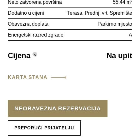
Neto zatvorena površina
55,44 m²
Dodatno u cijeni
Terasa
Prednji vrt
Spremište
Obavezna doplata
Parkirno mjesto
Energetski razred zgrade
A
Cijena
*
Na upit
KARTA STANA
NEOBAVEZNA REZERVACIJA
PREPORUČI PRIJATELJU