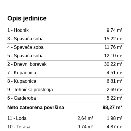
Opis jedinice
1 - Hodnik
9,74 m²
3 - Spavaća soba
15,22 m²
4 - Spavaća soba
11,76 m²
5 - Spavaća soba
12,10 m²
2 - Dnevni boravak
30,22 m²
7 - Kupaonica
4,51 m²
8 - Kupaonica
6,81 m²
9 - Tehnička prostorija
2,69 m²
6 - Garderoba
5,22 m²
Neto zatvorena površina
98,27 m²
11 - Lođa
2,64 m²
1,98 m²
10 - Terasa
9,74 m²
4,87 m²