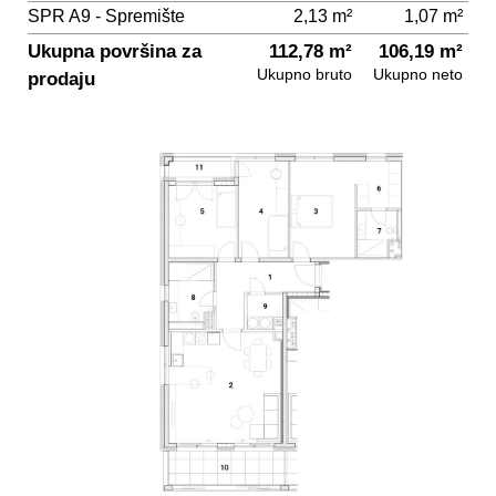
SPR A9 - Spremište
2,13 m²
1,07 m²
Ukupna površina za
112,78 m²
106,19 m²
Ukupno bruto
Ukupno neto
prodaju