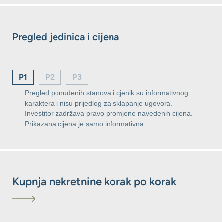
Pregled jedinica i cijena
P1
P2
P3
Pregled ponuđenih stanova i cjenik su informativnog
karaktera i nisu prijedlog za sklapanje ugovora.
Investitor zadržava pravo promjene navedenih cijena.
Prikazana cijena je samo informativna.
Kupnja nekretnine korak po korak