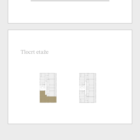
Tlocrt etaže