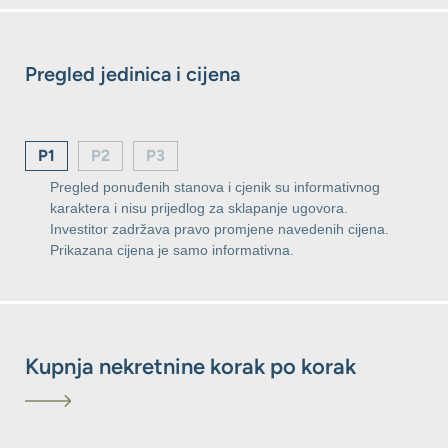
Pregled jedinica i cijena
P1
P2
P3
Pregled ponuđenih stanova i cjenik su informativnog
karaktera i nisu prijedlog za sklapanje ugovora.
Investitor zadržava pravo promjene navedenih cijena.
Prikazana cijena je samo informativna.
Kupnja nekretnine korak po korak