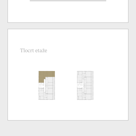
Tlocrt etaže