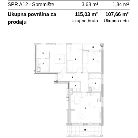
SPR A12 - Spremište
3,68 m²
1,84 m²
Ukupna površina za
115,03 m²
107,66 m²
Ukupno bruto
Ukupno neto
prodaju