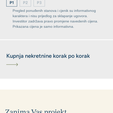
P1
P2
P3
Pregled ponuđenih stanova i cjenik su informativnog
karaktera i nisu prijedlog za sklapanje ugovora.
Investitor zadržava pravo promjene navedenih cijena.
Prikazana cijena je samo informativna.
Kupnja nekretnine korak po korak