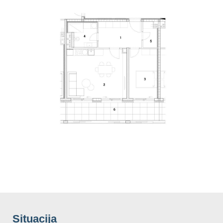
Situacija