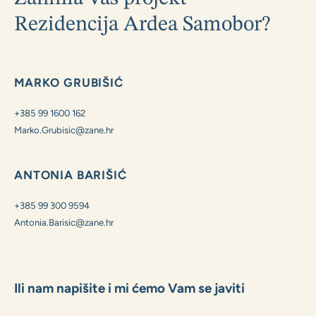
Zanima Vas projekt
Rezidencija Ardea Samobor?
MARKO GRUBIŠIĆ
+385 99 1600 162
Marko.Grubisic@zane.hr