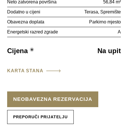
Neto zatvorena površina
56,84 m²
Dodatno u cijeni
Terasa
Spremište
Obavezna doplata
Parkirno mjesto
Energetski razred zgrade
A
Cijena
*
Na upit
KARTA STANA
NEOBAVEZNA REZERVACIJA
PREPORUČI PRIJATELJU