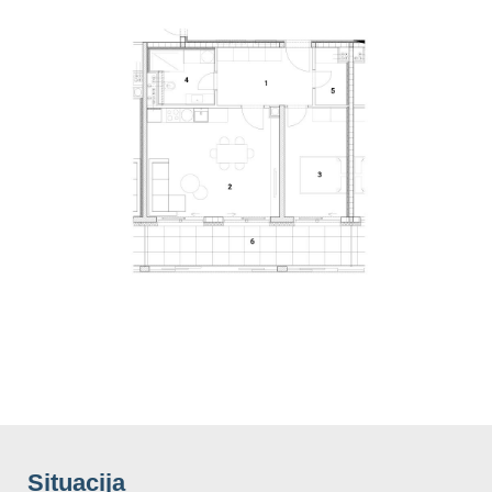
Situacija