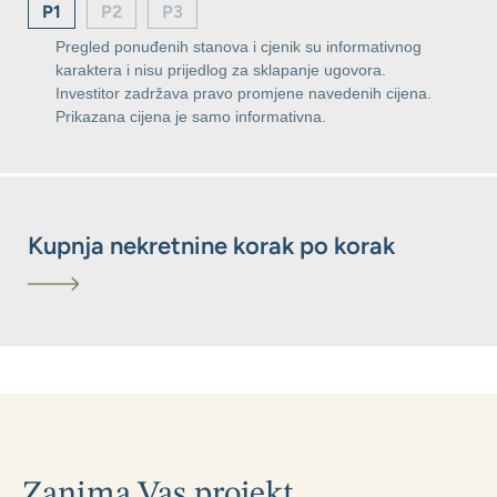
P1
P2
P3
Pregled ponuđenih stanova i cjenik su informativnog
karaktera i nisu prijedlog za sklapanje ugovora.
Investitor zadržava pravo promjene navedenih cijena.
Prikazana cijena je samo informativna.
Kupnja nekretnine korak po korak