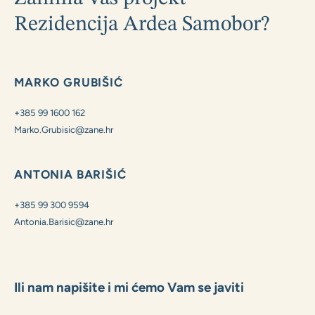
Zanima Vas projekt
Rezidencija Ardea Samobor?
MARKO GRUBIŠIĆ
+385 99 1600 162
Marko.Grubisic@zane.hr