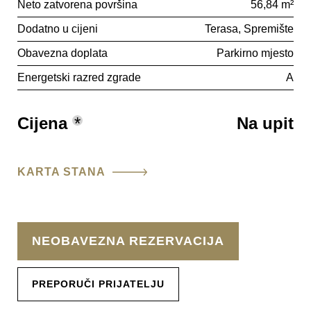
Neto zatvorena površina
56,84 m²
Dodatno u cijeni
Terasa
Spremište
Obavezna doplata
Parkirno mjesto
Energetski razred zgrade
A
Cijena
*
Na upit
KARTA STANA
NEOBAVEZNA REZERVACIJA
PREPORUČI PRIJATELJU